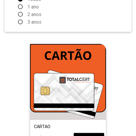
1 ano
2 anos
3 anos
CARTAO