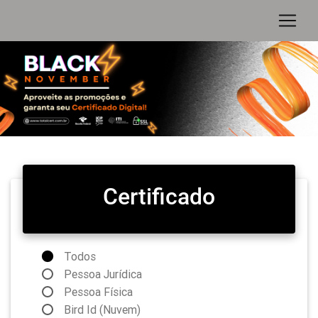
Certificado
Todos
Pessoa Jurídica
Pessoa Física
Bird Id (Nuvem)