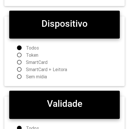
Dispositivo
Todos
Token
SmartCard
SmartCard + Leitora
Sem mídia
Validade
Todos