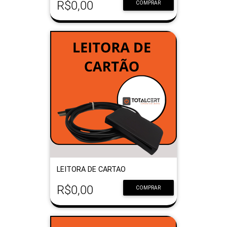
R$0,00
COMPRAR
LEITORA DE CARTAO
R$0,00
COMPRAR